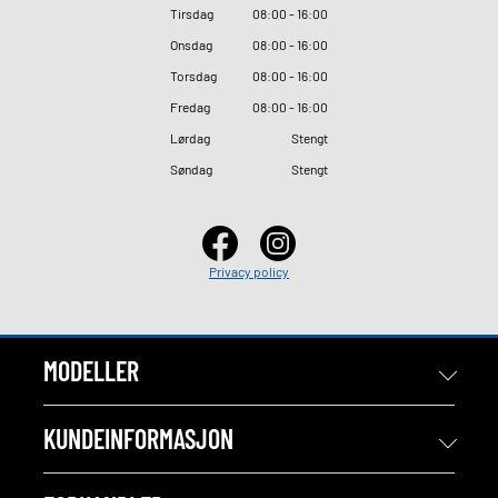
Tirsdag
08
:
00 - 16
:
00
Onsdag
08
:
00 - 16
:
00
Torsdag
08
:
00 - 16
:
00
Fredag
08
:
00 - 16
:
00
Lørdag
Stengt
Søndag
Stengt
Privacy policy
MODELLER
KUNDEINFORMASJON