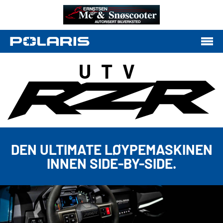
UTV
DEN ULTIMATE LØYPEMASKINEN
INNEN SIDE-BY-SIDE.