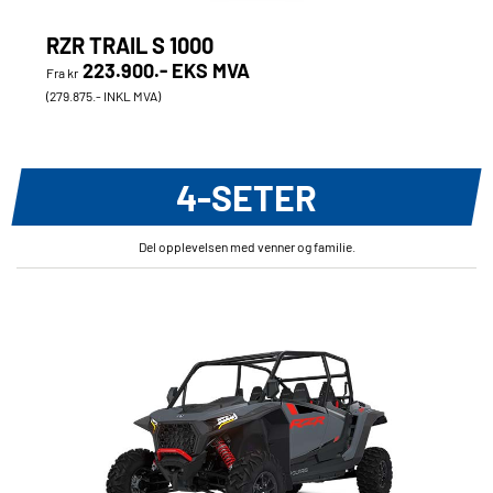
RZR TRAIL S 1000
223.900.- EKS MVA
Fra kr
(279.875.- INKL MVA)
4-SETER
Del opplevelsen med venner og familie.