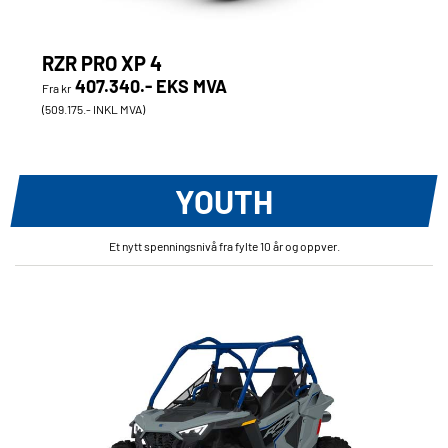
RZR PRO XP 4
407.340.- EKS MVA
Fra kr
(509.175.- INKL MVA)
YOUTH
Et nytt spenningsnivå fra fylte 10 år og oppver.