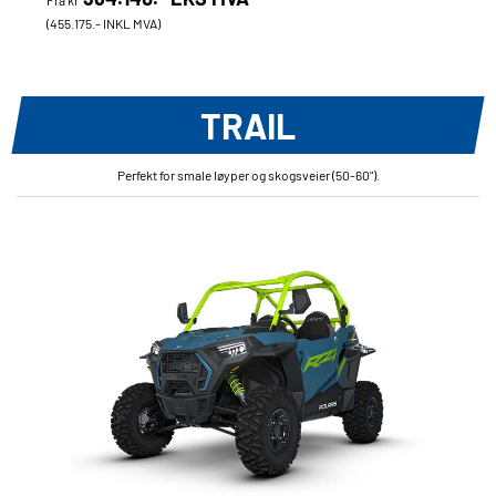
Fra kr
(455.175.- INKL MVA)
TRAIL
Perfekt for smale løyper og skogsveier (50-60").