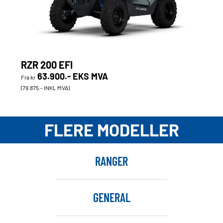
RZR 200 EFI
63.900.- EKS MVA
Fra kr
(79.875.- INKL MVA)
FLERE MODELLER
RANGER
GENERAL